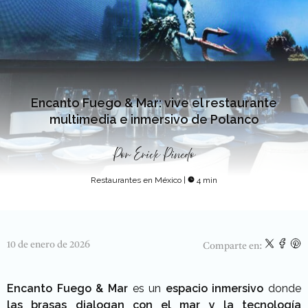
Encanto Fuego & Mar: vive el restaurante
multimedia e inmersivo de Polanco
Por
Erick Pinedo
Restaurantes en México
|
4 min
10 de enero de 2026
Comparte en:
Encanto Fuego & Mar
es un
espacio inmersivo
donde
las brasas dialogan con el mar y la tecnología