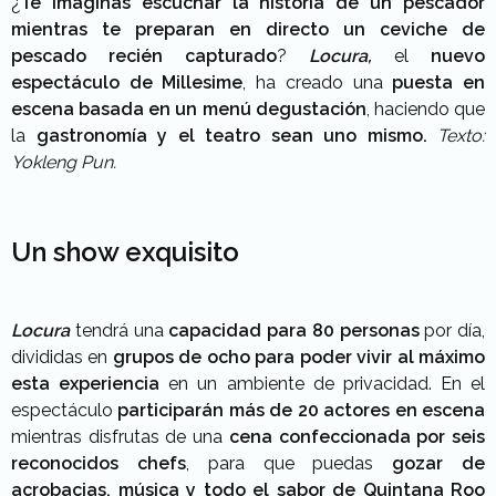
¿
Te imaginas escuchar la historia de un pescador
mientras te preparan en directo un ceviche de
pescado recién capturado
?
Locura,
el
nuevo
espectáculo de Millesime
, ha creado una
puesta en
escena basada en un menú degustación
, haciendo que
la
gastronomía y el teatro sean uno mismo.
Texto:
Yokleng Pun.
Un show exquisito
Locura
tendrá una
capacidad para 80 personas
por día,
divididas en
grupos de ocho para poder vivir al máximo
esta experiencia
en un ambiente de privacidad. En el
espectáculo
participarán más de 20 actores
en escena
mientras disfrutas de una
cena confeccionada por seis
reconocidos chefs
, para que puedas
gozar de
acrobacias, música y todo el sabor de Quintana Roo