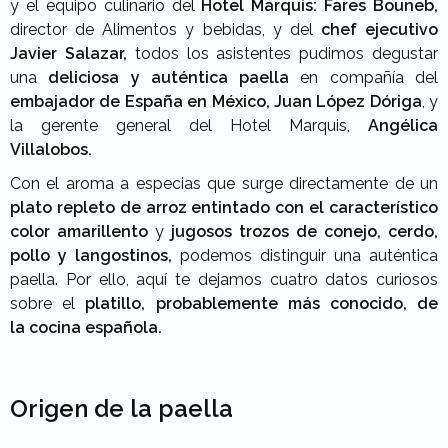
y el equipo culinario del
Hotel
Marquis:
Fares Bouneb,
director de Alimentos y bebidas, y del
chef ejecutivo
Javier
Salazar,
todos los asistentes pudimos degustar
una
deliciosa y auténtica paella
en compañía d
el
embajador de España en México, Juan López Dóriga
, y
la gerente general del Hotel
Marquis,
Angélica
Villalobos.
Con el aroma a especias que surge directamente de un
plato repleto de arroz entintado
con el característico
color amarillento
y
jugosos trozos de conejo, cerdo,
pollo y langostinos,
podemos distinguir una auténtica
paella.
Por ello, aquí te dejamos
cuatro datos curiosos
sobre el
platillo, probablemente más conocido, de
la
cocina española.
Origen de la paella