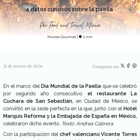
4 datos curiosos sobre la paella
Por
Food and Travel México
Mundo Gourmet
|
2 min
31 de marzo de 2024
Comparte en:
En el marco del
Día Mundial de la Paella
que se celebró
por segundo año consecutivo,
el restaurante La
Cuchara de San Sebastián,
en Ciudad de México, se
convirtió en la sede
perfecta en la que, junto con el
Hotel
Marquis Reforma y la Embajada de España en México,
celebraron dicho evento.
Texto: Andrea Cabrera.
Con la participación del
chef valenciano Vicente Torres