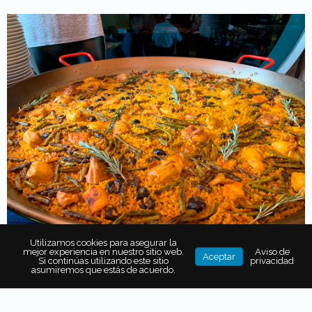
Utilizamos cookies para asegurar la
mejor experiencia en nuestro sitio web.
Aviso de
Aceptar
Si continúas utilizando este sitio
privacidad
asumiremos que estás de acuerdo.
Este tradicional platillo es de
origen valenciano y nace
como un alimento rural
a partir de la
necesidad que