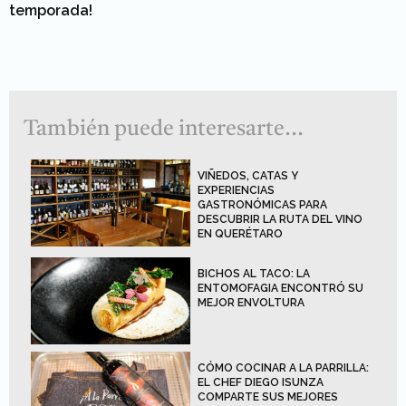
temporada!
También puede interesarte...
VIÑEDOS, CATAS Y
EXPERIENCIAS
GASTRONÓMICAS PARA
DESCUBRIR LA RUTA DEL VINO
EN QUERÉTARO
BICHOS AL TACO: LA
ENTOMOFAGIA ENCONTRÓ SU
MEJOR ENVOLTURA
CÓMO COCINAR A LA PARRILLA:
EL CHEF DIEGO ISUNZA
COMPARTE SUS MEJORES