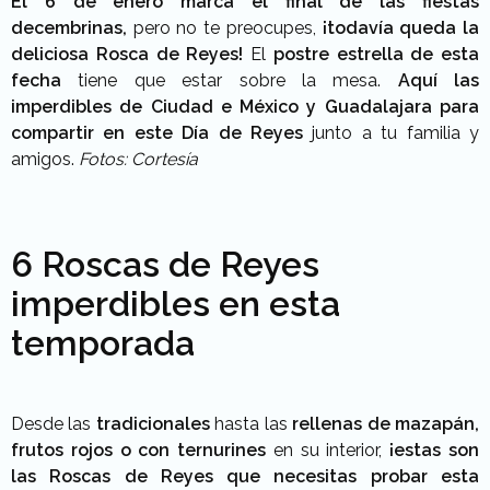
El 6 de enero marca el final de las fiestas
decembrinas,
pero no te preocupes,
¡todavía queda la
deliciosa Rosca de Reyes!
El
postre estrella de esta
fecha
tiene que estar sobre la mesa.
Aquí las
imperdibles de Ciudad e México y Guadalajara para
compartir en este Día de Reyes
junto a tu familia y
amigos.
Fotos: Cortesía
6 Roscas de Reyes
imperdibles en esta
temporada
Desde las
tradicionales
hasta las
rellenas de mazapán,
frutos rojos o con ternurines
en su interior,
¡estas son
las Roscas de Reyes que necesitas probar esta