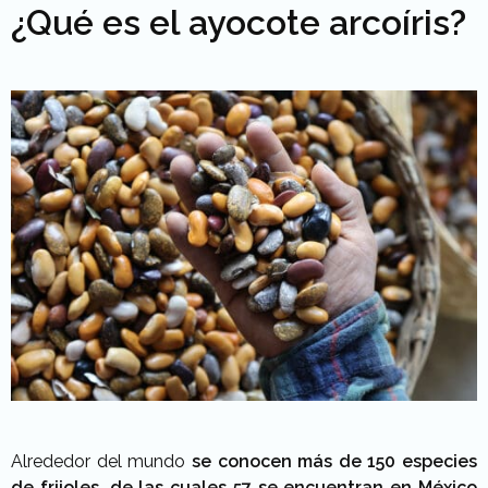
¿Qué es el ayocote arcoíris?
Alrededor del mundo
se conocen más de 150 especies
de frijoles, de las cuales 57 se encuentran en México