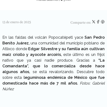
13 de enero de 2025
Comparte en:
En las faldas del volcán Popocatépetl yace
San Pedro
Benito Juárez,
una comunidad del municipio poblano de
Atlixco donde
Edgar Silvestre y su familia aún cultivan
maíz criollo y ayocote arcoíris,
este último es un frijol
nativo que ya casi nadie produce. Gracias a
“La
Comandanta”, que lo comercializa desde hace
algunos años,
se está revalorizando. Descubre todo
sobre esta
leguminosa endémica de México que fue
domesticada hace más de 7 mil años.
Fotos: Gabriel
Núñez