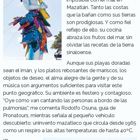
Mazatlán. Tanto las costas
que la bañan como sus tierras
son prodigiosas. Y como fiel
reflejo de ello, su cocina
abraza los frutos del mar, sin
olvidar las recetas de la tierra
sinaloense.
Aunque sus playas doradas
sean el imán, y los platos rebosantes de mariscos, los
objetos de deseo, el alma alegre de la gente y de su
música son argumentos suficientes para visitar este
punto geográfico. Su ambiente es fiestero y contagioso.
“Oye cómo van cantando las personas a bordo de las
pulmonías”, me comenta Rodolfo Osuna, guía de
Pronatours, mientras señala al pequeño vehículo
descubierto: uninvento mazatleco que circula desde 1965
como un respiro a las altas temperaturas de hasta 40ºC.