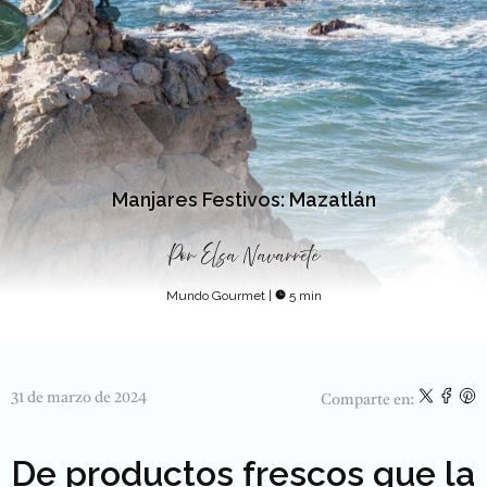
Manjares Festivos: Mazatlán
Por
Elsa Navarrete
Mundo Gourmet
|
5 min
31 de marzo de 2024
Comparte en:
De productos frescos que la