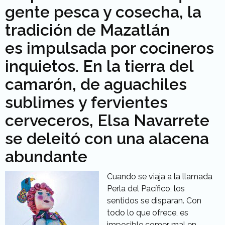
gente pesca y cosecha, la
tradición de Mazatlán
es impulsada por cocineros
inquietos. En la tierra del
camarón, de aguachiles
sublimes y fervientes
cerveceros, Elsa Navarrete
se deleitó con una alacena
abundante
Cuando se viaja a la llamada
Perla del Pacífico, los
sentidos se disparan. Con
todo lo que ofrece, es
imposible comer mal en