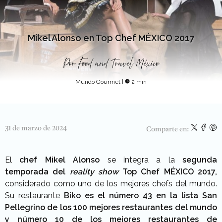
Mikel Alonso en Top Chef MÉXICO 2017
Por
Food and Travel México
Mundo Gourmet
|
2 min
31 de marzo de 2024
Comparte en:
El
chef Mikel Alonso
se integra a la
segunda
temporada del
reality show
Top Chef MÉXICO 2017,
considerado como uno de los mejores chefs del mundo.
Su restaurante
Biko es el
número 43 en la lista San
Pellegrino de los 100 mejores restaurantes del mundo
y número 10 de los mejores restaurantes de