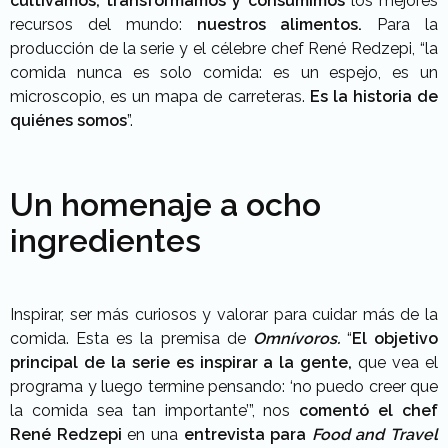
cultivamos, transformamos y consumimos
los mejores
recursos del mundo:
nuestros alimentos.
Para la
producción de la serie y el célebre chef René Redzepi, “la
comida nunca es solo comida: es un espejo, es un
microscopio, es un mapa de carreteras.
Es la historia de
quiénes somos
”.
Un homenaje a ocho
ingredientes
Inspirar, ser más curiosos y valorar para cuidar más de la
comida. Esta es la premisa de
Omnívoros.
“
El objetivo
principal de la serie es inspirar a la gente,
que vea el
programa y luego termine pensando: ‘no puedo creer que
la comida sea tan importante’”, nos
comentó el chef
René Redzepi
en una
entrevista para
Food and Travel