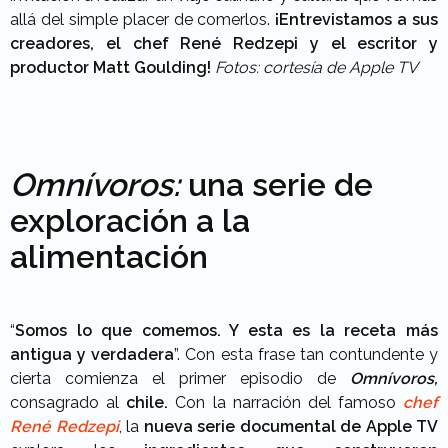
allá del simple placer de comerlos.
¡Entrevistamos a sus
creadores, el chef René Redzepi y el escritor y
productor Matt Goulding!
Fotos: cortesía de Apple TV
Omnívoros:
una serie de
exploración a la
alimentación
“
Somos lo que comemos. Y esta es la receta más
antigua y verdadera
”. Con esta frase tan contundente y
cierta comienza el primer episodio de
Omnívoros,
consagrado al
chile.
Con la narración del famoso
chef
René Redzepi
, la
nueva serie documental de Apple TV