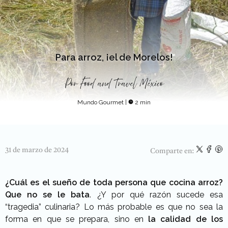
Para arroz, ¡el de Morelos!
Por
Food and Travel México
Mundo Gourmet
|
2 min
31 de marzo de 2024
Comparte en:
¿Cuál es el sueño de toda persona que cocina arroz?
Que no se le bata
. ¿Y por qué razón sucede esa
“tragedia” culinaria? Lo más probable es que no sea la
forma en que se prepara, sino en
la calidad de los