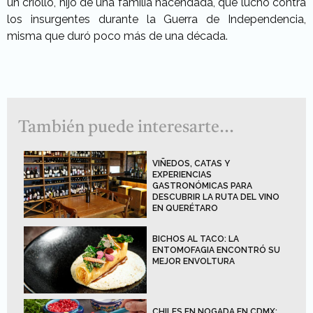
un criollo, hijo de una familia hacendada, que luchó contra
los insurgentes durante la Guerra de Independencia,
misma que duró poco más de una década.
También puede interesarte...
VIÑEDOS, CATAS Y
EXPERIENCIAS
GASTRONÓMICAS PARA
DESCUBRIR LA RUTA DEL VINO
EN QUERÉTARO
BICHOS AL TACO: LA
ENTOMOFAGIA ENCONTRÓ SU
MEJOR ENVOLTURA
CHILES EN NOGADA EN CDMX: