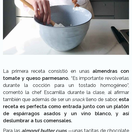
La primera receta consistió en unas
almendras
con
tomate y queso parmesano.
“Es importante revolverlas
durante la cocción para un tostado homogéneo”,
comentó la chef Escamilla durante la clase, al afirmar
también que además de ser un
snack
lleno de sabor,
esta
receta es perfecta como entrada junto con un platón
de espárragos asados y un vino blanco, y así
deslumbrar a tus comensales.
Para las
almond butter cups
—unas tacitas de chocolate