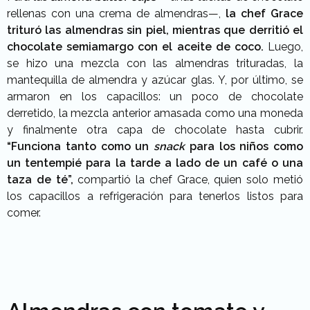
rellenas con una crema de
almendras
—,
la chef Grace
trituró las
almendras
sin piel, mientras que derritió el
chocolate semiamargo con el aceite de coco.
Luego,
se hizo una mezcla con las
almendras
trituradas, la
mantequilla de
almendra
y azúcar glas. Y, por último, se
armaron en los capacillos: un poco de chocolate
derretido, la mezcla anterior amasada como una moneda
y finalmente otra capa de chocolate hasta cubrir.
“Funciona tanto como un
snack
para los niños como
un tentempié para la tarde a lado de un café o una
taza de té”,
compartió la chef Grace, quien solo metió
los capacillos a refrigeración para tenerlos listos para
comer.