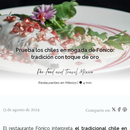
Prueba los chiles en nogada de Fónico:
tradición con toque de oro
Por
Food and Travel México
Restaurantes en México
|
4 min
13 de agosto de 2024
Comparte en:
El restaurante Fónico interpreta
el tradicional chile en