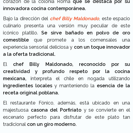
corazón de la colonia Roma
que se
destaca por su
innovadora cocina contemporánea.
Bajo la dirección del
chef Billy Maldonado
, este espacio
culinario presenta una versión muy peculiar de este
icónico platillo.
Se sirve bañado en polvo de oro
comestible
que promete a los comensales una
experiencia sensorial deliciosa y
con un toque innovador
a la oferta tradicional.
El
chef Billy Maldonado, reconocido por su
creatividad y profundo respeto por la cocina
mexicana,
interpreta el chile en nogada utilizando
ingredientes locales
y manteniendo la
esencia de la
receta original poblana.
El restaurante Fónico, además, está ubicado en una
majestuosa
casona del Porfiriato
y se convierte en el
escenario perfecto para disfrutar de este plato tan
tradicional
con un giro moderno.