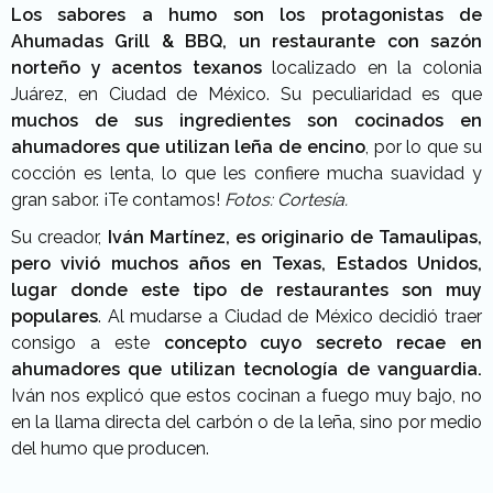
Los sabores a humo son los protagonistas de
Ahumadas Grill & BBQ, un restaurante con sazón
norteño y acentos texanos
localizado en la colonia
Juárez, en Ciudad de México. Su peculiaridad es que
muchos de sus ingredientes son cocinados en
ahumadores que utilizan leña de encino
, por lo que su
cocción es lenta, lo que les confiere mucha suavidad y
gran sabor. ¡Te contamos!
Fotos: Cortesía.
Su creador,
Iván Martínez, es originario de Tamaulipas,
pero vivió muchos años en Texas, Estados Unidos,
lugar donde este tipo de restaurantes son muy
populares
. Al mudarse a Ciudad de México decidió traer
consigo a este
concepto cuyo secreto recae en
ahumadores que utilizan tecnología de vanguardia.
Iván nos explicó que estos cocinan a fuego muy bajo, no
en la llama directa del carbón o de la leña, sino por medio
del humo que producen.