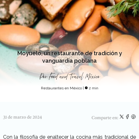
Moyuelo, un restaurante de tradición y
vanguardia poblana
Por
Food and Travel México
Restaurantes en México
|
2 min
31 de marzo de 2024
Comparte en:
Con la filosofía de enaltecer la cocina más tradicional de