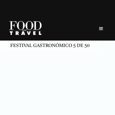
Skip
to
content
FESTIVAL GASTRONÓMICO 5 DE 50