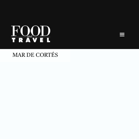
Skip
to
content
MAR DE CORTÉS