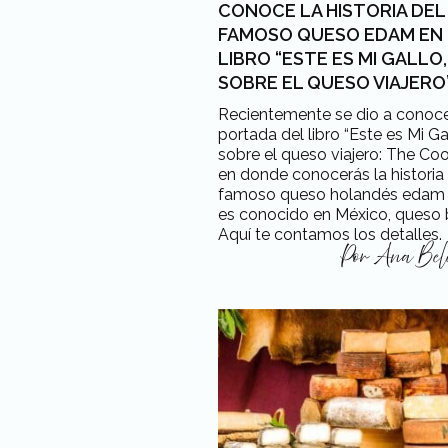
CONOCE LA HISTORIA DEL
FAMOSO QUESO EDAM EN 
LIBRO “ESTE ES MI GALLO
SOBRE EL QUESO VIAJERO
Recientemente se dio a conoce
portada del libro “Este es Mi Ga
sobre el queso viajero: The Co
en donde conocerás la historia
famoso queso holandés edam
es conocido en México, queso 
Aquí te contamos los detalles.
Por
Ana Bele