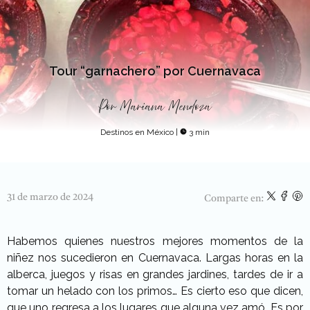
Tour “garnachero” por Cuernavaca
Por
Mariana Mendoza
Destinos en México
|
3 min
31 de marzo de 2024
Comparte en:
Habemos quienes nuestros mejores momentos de la
niñez nos sucedieron en Cuernavaca. Largas horas en la
alberca, juegos y risas en grandes jardines, tardes de ir a
tomar un helado con los primos… Es cierto eso que dicen,
que uno regresa a los lugares que alguna vez amó. Es por