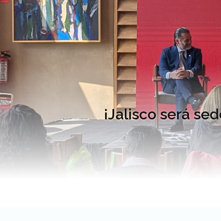
¡Jalisco será se