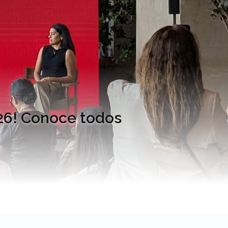
026! Conoce todos