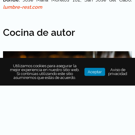
lumbre-rest.com
Cocina de autor
Utilizamos cookies para asegurar la
mejor experiencia en nuestro sitio web.
Aviso de
Aceptar
Si continúas utilizando este sitio
privacidad
asumiremos que estás de acuerdo.