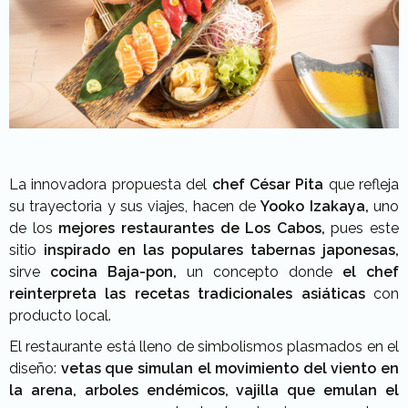
La innovadora propuesta del
chef César Pita
que refleja
su trayectoria y sus viajes, hacen de
Yooko Izakaya,
uno
de los
mejores restaurantes de Los Cabos,
pues este
sitio
inspirado en las populares tabernas japonesas,
sirve
cocina Baja-pon,
un concepto donde
el chef
reinterpreta las recetas tradicionales asiáticas
con
producto local.
El restaurante está lleno de simbolismos plasmados en el
diseño:
vetas que simulan el movimiento del viento en
la arena,
arboles endémicos, vajilla que emulan el