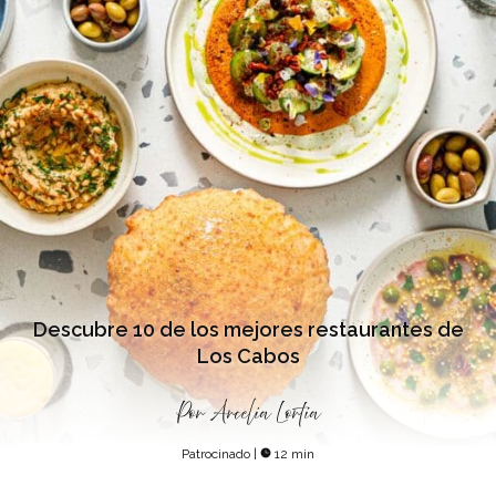
Descubre 10 de los mejores restaurantes de
Los Cabos
Por
Arcelia Lortia
Patrocinado
|
12 min