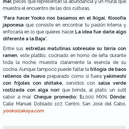
mar,
peces que representan la abundancia y un mural que
muestra el encuentro de las dos culturas.
“
Para hacer Yooko nos basamos en el Ikigai, filosofía
japonesa
que consiste en encontrar tu pasión interna y
enfocarla en lo que quieres hacer.
La idea fue darle algo
diferente a la Baja
”.
Entre sus
estrellas matutinas sobresale su birria con
ramen
, este platillo, cocinado en horno de leña durante
toda la noche, muestra claramente la esencia de su
cocina. Aunque tampoco puede faltar la
trilogía de baos
rellenos de huevo
preparado como si fuera
yakimeshi
con frijoles con shiitake,
servidos con
salsa verde
rostizada con alga nori
que brinda, al plato, un sutil
sabor a mar.
Cheque promedio:
$1,000 MXN.
Dónde:
Calle Manuel Doblado 107, Centro, San José del Cabo.
yookoizakaya.com