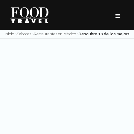
Skip
to
content
Inicio
Sabores
Restaurantes en México
Descubre 10 de los mejores restaurant