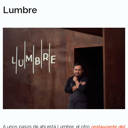
Lumbre
A unos pasos de ahí está Lumbre, el otro
restaurante del