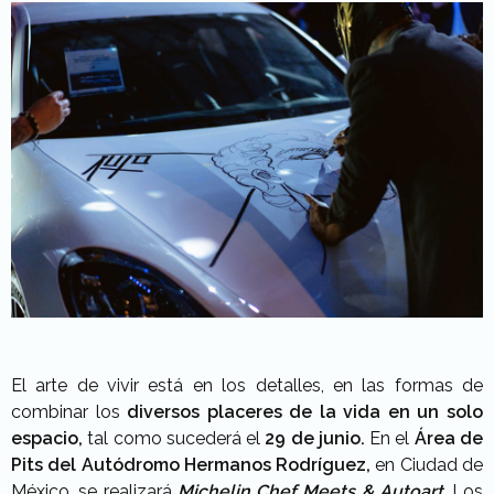
El arte de vivir está en los detalles, en las formas de
combinar los
diversos placeres de la vida en un solo
espacio,
tal como sucederá el
29 de junio.
En el
Área de
Pits del Autódromo Hermanos Rodríguez,
en Ciudad de
México, se realizará
Michelin Chef Meets & Autoart.
Los