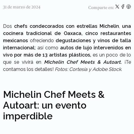
31 de marzo de 2024
Comparte en:
Dos
chefs condecorados con estrellas Michelin
,
una
cocinera tradicional
de Oaxaca,
cinco restaurantes
mexicanos
ofreciendo
degustaciones y vinos de talla
internacional;
así como
autos de lujo intervenidos en
vivo por más de 13 artistas plásticos,
es un poco de lo
que se vivirá en
Michelin Chef Meets & Autoart
.
¡Te
contamos los detalles!
Fotos: Cortesía y Adobe Stock.
Michelin Chef Meets &
Autoart: un evento
imperdible