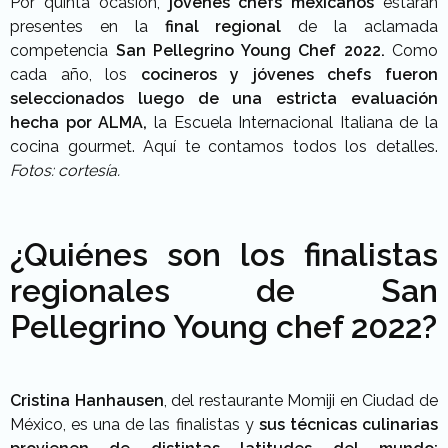
Por quinta ocasión,
jóvenes chefs mexicanos
estarán
presentes en la
final regional
de la aclamada
competencia
San Pellegrino Young Chef 2022.
Como
cada año, los
cocineros y jóvenes chefs fueron
seleccionados luego de una estricta evaluación
hecha por ALMA,
la Escuela Internacional Italiana de la
cocina gourmet. Aquí te contamos todos los detalles.
Fotos: cortesía.
¿Quiénes son los finalistas
regionales de San
Pellegrino Young chef 2022?
Cristina Hanhausen
, del restaurante Momiji en Ciudad de
México, es una de las finalistas y
sus técnicas culinarias