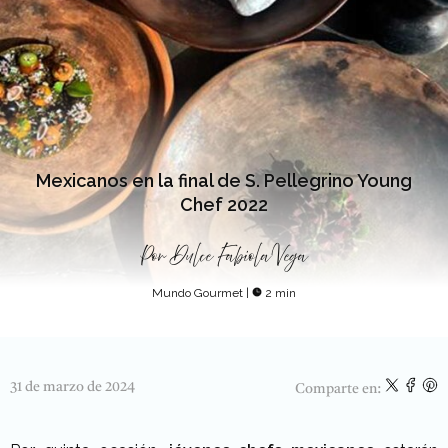
Mexicanos en la final de S. Pellegrino Young
Chef 2022
Por
Dulce Fabiola Vega
Mundo Gourmet
|
2 min
31 de marzo de 2024
Comparte en: