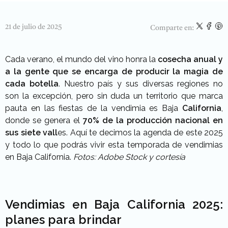
21 de julio de 2025
Comparte en:
Cada verano, el mundo del vino honra la
cosecha anual y
a la gente que se encarga de producir la magia de
cada botella
. Nuestro país y sus diversas regiones no
son la excepción, pero sin duda un territorio que marca
pauta en las fiestas de la vendimia es Baja
California
,
donde se genera el
70% de la producción nacional en
sus siete vall
es. Aquí te decimos la agenda de este 2025
y todo lo que podrás vivir esta temporada de vendimias
en Baja California.
Fotos: Adobe Stock y cortesía
Vendimias en Baja California 2025:
planes para brindar