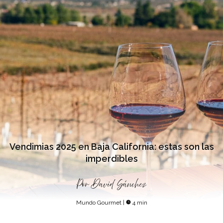
Vendimias 2025 en Baja California: estas son las
imperdibles
Por
David Sánchez
Mundo Gourmet
|
4 min