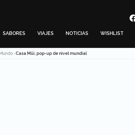
SABORES
VIAJES
NOTICIAS
WISHLIST
l Mundo
Casa Müi, pop-up de nivel mundial