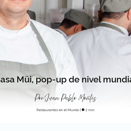
asa Müi, pop-up de nivel mundi
Por
Juan Pablo Montes
Restaurantes en el Mundo
|
2 min