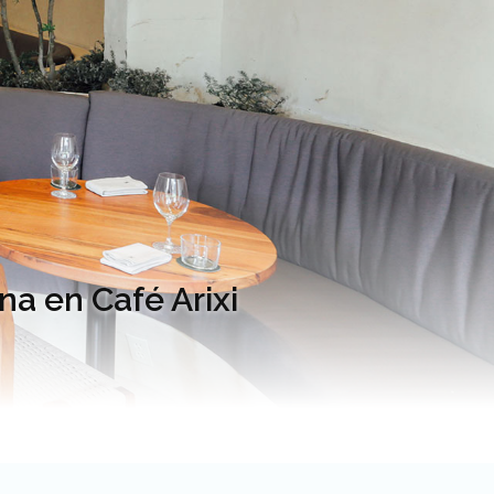
na en Café Arixi