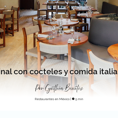
nal con cocteles y comida italia
Por
Cynthia Benítez
Restaurantes en México
|
5 min