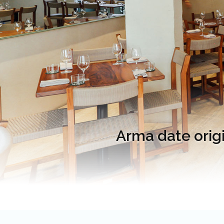
Arma date origi