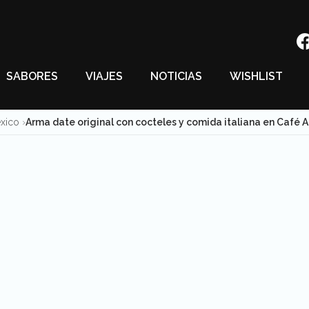
SABORES
VIAJES
NOTICIAS
WISHLIST
éxico
Arma date original con cocteles y comida italiana en Café Ar