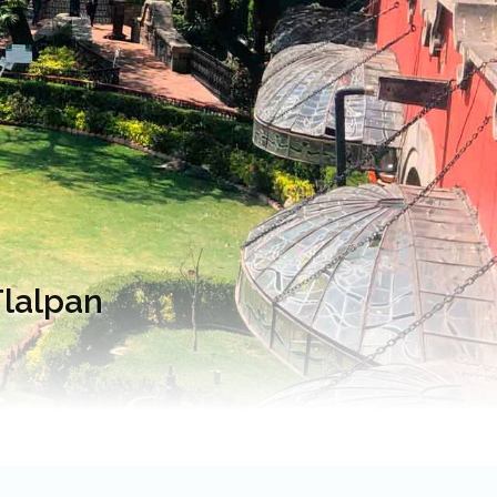
Tlalpan