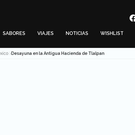
SABORES
VIAJES
NOTICIAS
WISHLIST
éxico
Desayuna en la Antigua Hacienda de Tlalpan