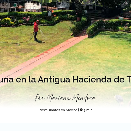
na en la Antigua Hacienda de 
Por
Mariana Mendoza
Restaurantes en México
|
3 min