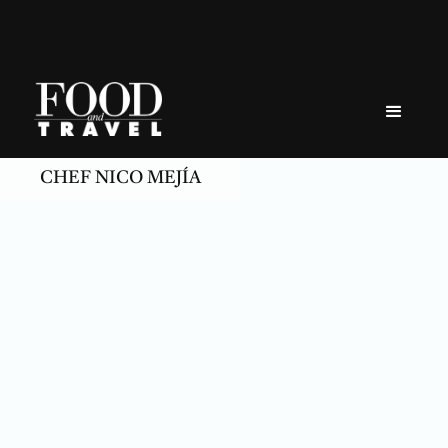
Skip
to
content
CHEF NICO MEJÍA