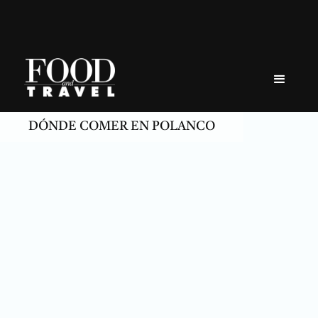
Skip
to
content
DÓNDE COMER EN POLANCO