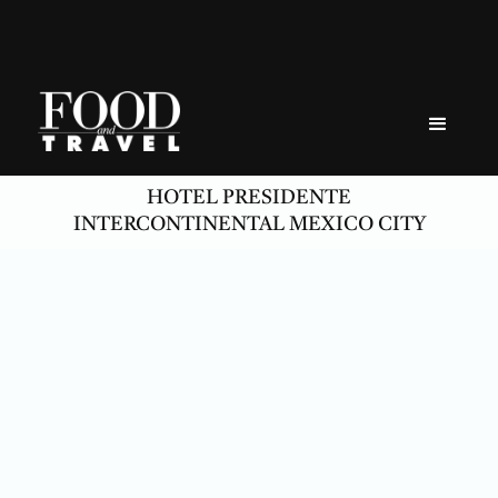
Skip
to
content
HOTEL PRESIDENTE
INTERCONTINENTAL MEXICO CITY