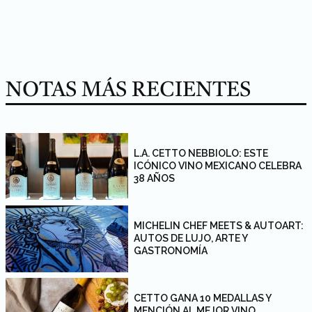
NOTAS MÁS RECIENTES
L.A. CETTO NEBBIOLO: ESTE
ICÓNICO VINO MEXICANO CELEBRA
38 AÑOS
MICHELIN CHEF MEETS & AUTOART:
AUTOS DE LUJO, ARTE Y
GASTRONOMÍA
CETTO GANA 10 MEDALLAS Y
MENCIÓN AL MEJOR VINO