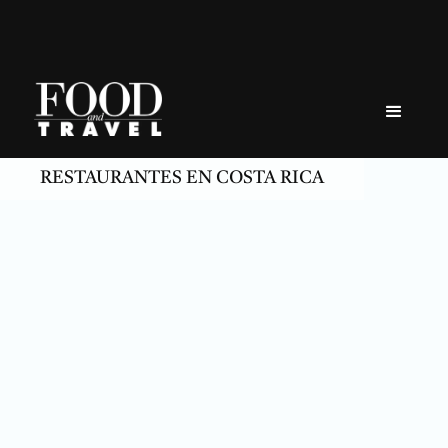
Skip
to
content
RESTAURANTES EN COSTA RICA