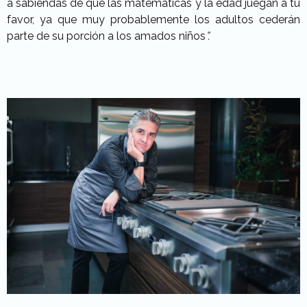
a sabiendas de que las matemáticas y la edad juegan a tu
favor, ya que muy probablemente los adultos cederán
parte de su porción a los amados niños
”.