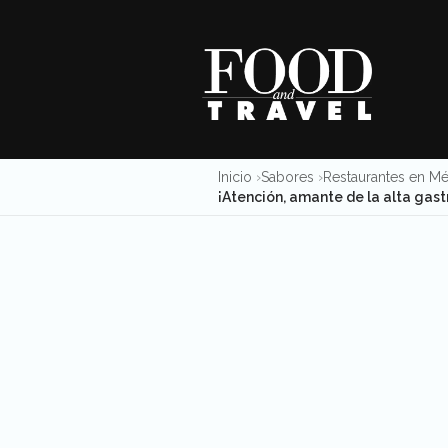
Skip
to
content
Inicio
Sabores
Restaurantes en M
¡Atención, amante de la alta gas