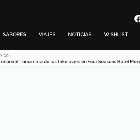
SABORES
VIAJES
NOTICIAS
WISHLIST
éxico
tronomía! Toma nota de los take overs en Four Seasons Hotel Mexi