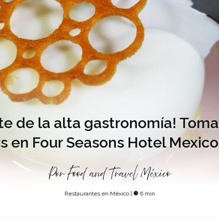
e de la alta gastronomía! Toma
s en Four Seasons Hotel Mexico
Por
Food and Travel México
Restaurantes en México
|
6 min