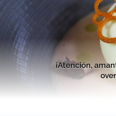
¡Atención, amant
over