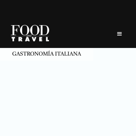
Skip
to
content
GASTRONOMÍA ITALIANA