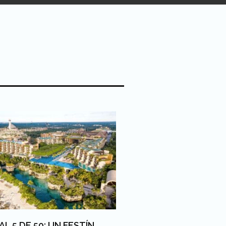
AL 5 DE 50: UN FESTÍN