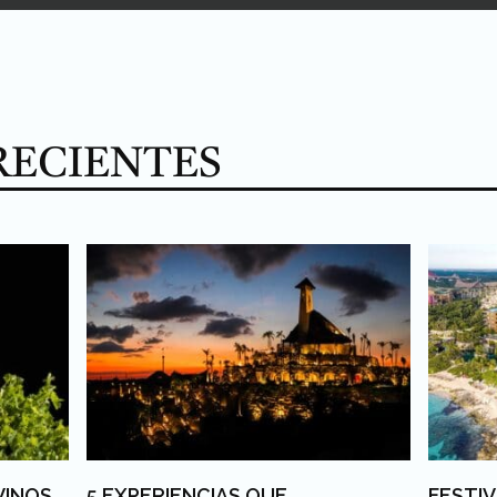
RECIENTES
VINOS
5 EXPERIENCIAS QUE
FESTIV