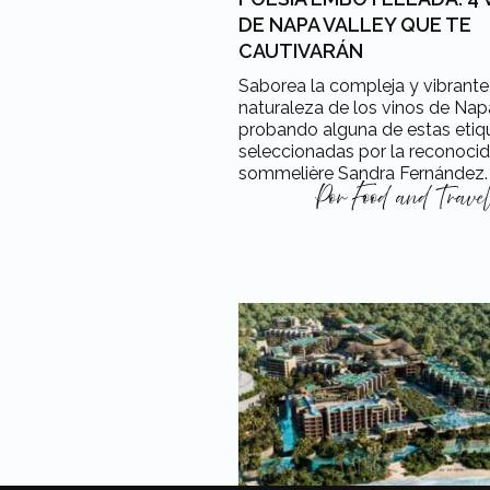
DE NAPA VALLEY QUE TE
CAUTIVARÁN
Saborea la compleja y vibrante
naturaleza de los vinos de Nap
probando alguna de estas etiq
seleccionadas por la reconoci
sommelière Sandra Fernández.
Por
Food and Trave