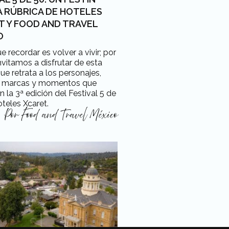
A RÚBRICA DE HOTELES
T Y FOOD AND TRAVEL
O
e recordar es volver a vivir; por
 invitamos a disfrutar de esta
que retrata a los personajes,
os, marcas y momentos que
 la 3ª edición del Festival 5 de
teles Xcaret.
Por
Food and Travel México