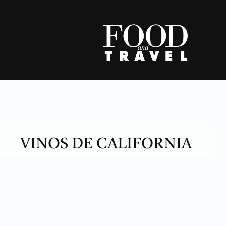
Skip
to
content
VINOS DE CALIFORNIA