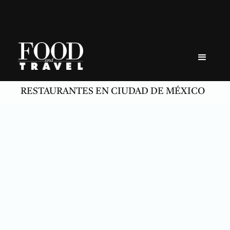
Skip
to
content
RESTAURANTES EN CIUDAD DE MÉXICO