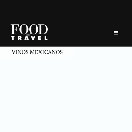
Skip
to
content
VINOS MEXICANOS