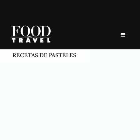
Skip
to
content
RECETAS DE PASTELES