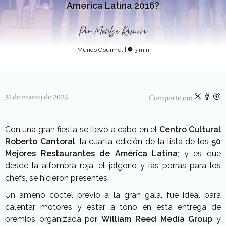
América Latina 2016?
Por
Montse Romero
Mundo Gourmet
|
3 min
31 de marzo de 2024
Comparte en:
Con una gran fiesta se llevó a cabo en el
Centro Cultural
Roberto Cantoral
, la cuarta edición de la lista de los
50
Mejores Restaurantes de América Latina
; y es que
desde la alfombra roja, el jolgorio y las porras para los
chefs, se hicieron presentes.
Un ameno coctel previo a la gran gala, fue ideal para
calentar motores y estar a tono en esta entrega de
premios organizada por
William Reed Media Group
y