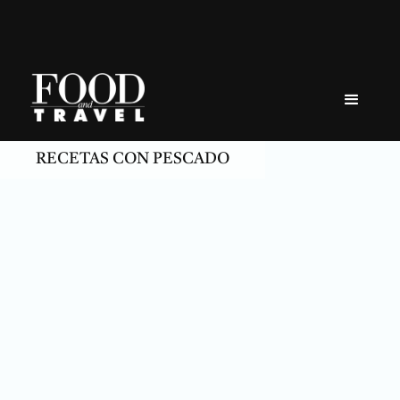
Skip
to
content
RECETAS CON PESCADO