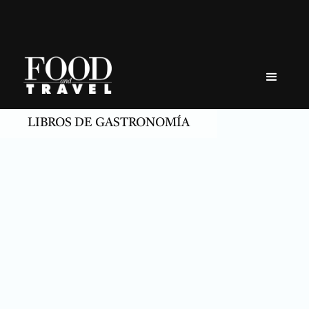
Skip
to
content
LIBROS DE GASTRONOMÍA