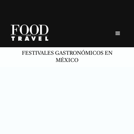
Skip
to
content
FESTIVALES GASTRONÓMICOS EN
MÉXICO